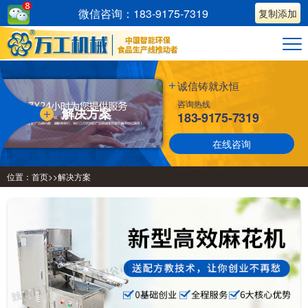
微信咨询：183-9175-7319
复制添加
诚信铸就永恒
咨询热线
解决方案
183-9175-7319
在线咨询
位置：
首页
>>
解决方案