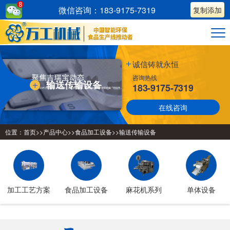
微信咨询：183-9175-7319
复制添加
诚信铸就永恒
咨询热线
输送传输设备
183-9175-7319
在线咨询
位置：
首页
>>
产品中心
>>
食品加工设备
>>
输送传输设备
加工工艺方案
食品加工设备
麻花机系列
单体设备